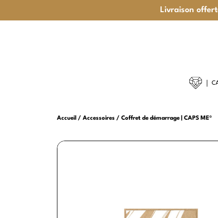
Livraison offer
C
CAFÉS GO
Accueil
Accessoires
Coffret de démarrage | CAPS ME®