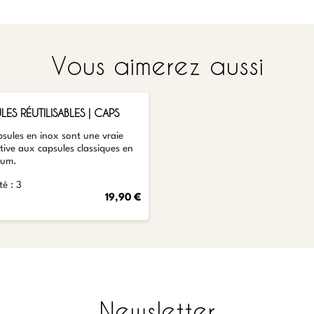
Vous aimerez aussi
AJOUTER
LES RÉUTILISABLES | CAPS
sules en inox sont une vraie
tive aux capsules classiques en
ium.
é : 3
19,90 €
Newsletter