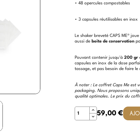
• 48 opercules compostables
• 3 capsules réutilisables en inox
Le shaker breveté CAPS ME® joue 
aussi de
boite de conservation
po
Pouvant contenir jusqu'à
200 gr 
capsules en inox de la dose parfa
tassage, et pas besoin de faire le
À noter : Le coffret Caps Me est 
packaging. Nous proposons unique
qualité optimales. Le prix du coff
Quantité
59,00 €
AJO