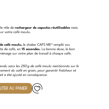
le rôle de
rechargeur de capsules réutilisables
mais
ur votre café moulu.
de café moulu,
le shaker CAPS ME® remplit vos
ite de café, en
15 secondes.
La bonne dose, le bon
 ménage sur votre plan de travail à chaque café.
vendu sans les 250 g de café moulu mentionnés sur le
ment du café en grain, pour garantir fraîcheur et
ret a été ajusté en conséquence.
UTER AU PANIER