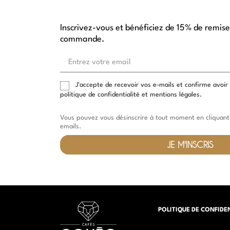
Inscrivez-vous et bénéficiez de 15% de remise
commande.
Entrez
votre
email
J'accepte de recevoir vos e-mails et confirme avoir
politique de confidentialité et mentions légales.
Vous pouvez vous désinscrire à tout moment en cliquant 
emails.
JE M'INSCRIS
POLITIQUE DE CONFIDE