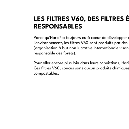
LES FILTRES V60, DES FILTRES 
RESPONSABLES
Parce qu'Hario® a toujours eu à coeur de développer 
l'environnement, les filtres V60 sont produits par des 
(organisation à but non lucrative internationale visa
responsable des forêts).
Pour aller encore plus loin dans leurs convictions, Har
Ces filtres V60, conçus sans aucun produits chimique
compostables.