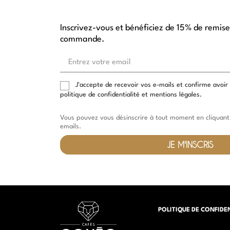
Inscrivez-vous et bénéficiez de 15% de remise
commande.
Entrez
votre
email
J'accepte de recevoir vos e-mails et confirme avoir
politique de confidentialité et mentions légales.
Vous pouvez vous désinscrire à tout moment en cliquant 
emails.
JE M'INSCRIS
POLITIQUE DE CONFIDE