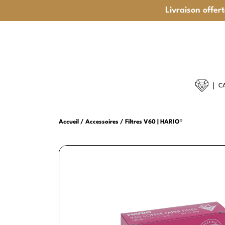
Livraison offer
C
CAFÉS GO
Accueil
Accessoires
Filtres V60 | HARIO®