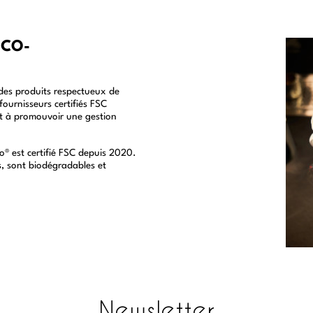
ÉCO-
des produits respectueux de
fournisseurs certifiés FSC
nt à promouvoir une gestion
io® est certifié FSC depuis 2020.
s, sont biodégradables et
Newsletter