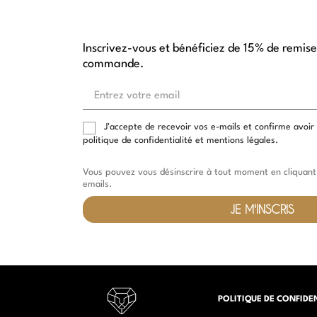
Inscrivez-vous et bénéficiez de 15% de remise
commande.
Entrez
votre
email
J'accepte de recevoir vos e-mails et confirme avoir
politique de confidentialité et mentions légales.
Vous pouvez vous désinscrire à tout moment en cliquant 
emails.
JE M'INSCRIS
POLITIQUE DE CONFIDE