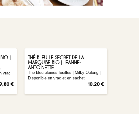
AJOUTER
BIO |
THÉ BLEU LE SECRET DE LA
MARQUISE BIO | JEANNE-
ANTOINETTE
,
Thé bleu pleines feuilles
| Milky Oolong |
n vrac
Disponible en vrac et en sachet
9,80 €
10,20 €