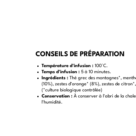
CONSEILS DE PRÉPARATION
Température d'infusion :
100°C.
Temps d'infusion :
5 à 10 minutes.
Ingrédients :
Thé grec des montagnes*, menthe
(10%), zestes d’orange* (8%), zestes de citron*,
(*culture biologique contrôlée)
Conservation :
À conserver à l'abri de la chale
l'humidité.