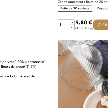
Conditionnement : Boîte de 20 sa
Boîte de 20 sachets
Doypac
Quantité
9,80 €
AJOU
245,00 € / kg
 poivrée*(30%), citronnelle*
 fleurs de bleuet*(1,5%).
ur, de la lumière et de