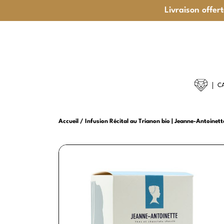
Livraison offer
C
CAFÉS GO
Accueil
Infusion Récital au Trianon bio | Jeanne-Antoinett