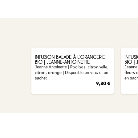
AJOUTER
INFUSION BALADE À L’ORANGERIE
INFUS
BIO | JEANNE-ANTOINETTE
BIO |
Jeanne Antoinette |
Jeanne 
Rooibos, citronnelle,
| Disponible en vrac et en
citron, orange
fleurs
sachet
en sac
9,80 €