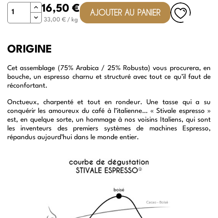
Quantité
16,50 €
AJOUTER AU PANIER
33,00 € / kg
ORIGINE
Cet assemblage (75% Arabica / 25% Robusta) vous procurera, en
bouche, un espresso charnu et structuré avec tout ce qu’il faut de
réconfortant.
Onctueux, charpenté et tout en rondeur. Une tasse qui a su
conquérir les amoureux du café à l’italienne… « Stivale espresso »
est, en quelque sorte, un hommage à nos voisins Italiens, qui sont
les inventeurs des premiers systèmes de machines Espresso,
répandus aujourd’hui dans le monde entier.