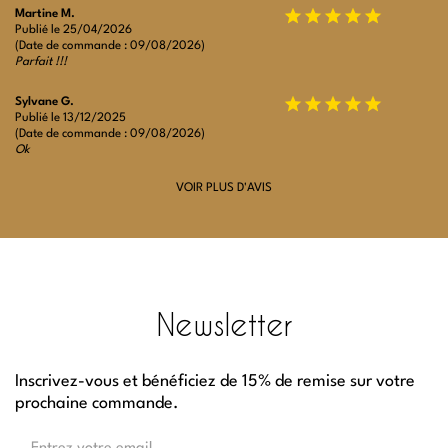
Martine M.
Publié le 25/04/2026
(Date de commande : 09/08/2026)
Parfait !!!
Sylvane G.
Publié le 13/12/2025
(Date de commande : 09/08/2026)
Ok
VOIR PLUS D'AVIS
Newsletter
Inscrivez-vous et bénéficiez de 15% de remise sur votre
prochaine commande.