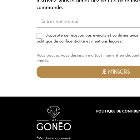
Inscrivez-vous et bénéficiez de 15% de remise
commande.
Entrez
votre
email
J'accepte de recevoir vos e-mails et confirme avoir
politique de confidentialité et mentions légales.
Vous pouvez vous désinscrire à tout moment en cliquant 
emails.
JE M'INSCRIS
POLITIQUE DE CONFIDE
Marchand approuvé