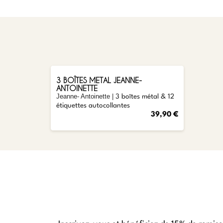
AJOUTER
3 BOÎTES METAL JEANNE-
ANTOINETTE
Jeanne- Antoinette
|
3 boîtes métal & 12
étiquettes autocollantes
39,90 €